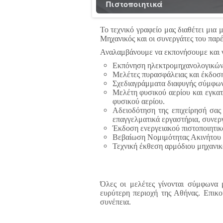
Πιστοποιητικά
Το τεχνικό γραφείο μας διαθέτει μια
Μηχανικός και οι συνεργάτες του παρέ
Αναλαμβάνουμε να εκπονήσουμε και ν
Εκπόνηση ηλεκτρομηχανολογικών 
Μελέτες πυρασφάλειας και έκδοση
Σχεδιαγράμματα διαφυγής σύμφων
Μελέτη φυσικού αερίου και εγκατ
φυσικού αερίου.
Αδειοδότηση της επιχείρησή σας (
επαγγελματικά εργαστήρια, συνεργ
Έκδοση ενεργειακού πιστοποιητι
Βεβαίωση Νομιμότητας Ακινήτου 
Τεχνική έκθεση αρμόδιου μηχανικ
Όλες οι μελέτες γίνονται σύμφωνα 
ευρύτερη περιοχή της Αθήνας. Επικο
συνέπεια.