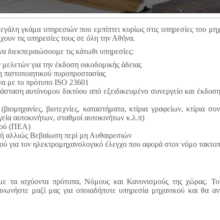
 μεγάλη γκάμα υπηρεσιών που εμπίπτει κυρίως στις υπηρεσίες του 
χουν τις υπηρεσίες τους σε όλη την Αθήνα.
α διεκπεραιώσουμε τις κάτωθι υπηρεσίες:
μελετών για την έκδοση οικοδομικής άδειας
 πιστοποιητικού πυροπροστασίας
α με το πρότυπο ISO 23601
άσταση αυτόνομου δικτύου από εξειδικευμένο συνεργείο και έκδοση
βιομηχανίες, βιοτεχνίες, καταστήματα, κτίρια γραφείων, κτίρια συν
εία αυτοκινήτων, σταθμοί αυτοκινήτων κ.λ.π)
κού (ΠΕΑ)
ή αλλιώς Βεβαίωση περί μη Αυθαιρεσιών
ού για τον ηλεκτρομηχανολογικό έλεγχο που αφορά στον νόμο τακτο
με τα ισχύοντα πρότυπα, Νόμους και Κανονισμούς της χώρας. Το 
ινωνήστε μαζί μας για οποιαδήποτε υπηρεσία μηχανικού και θα α